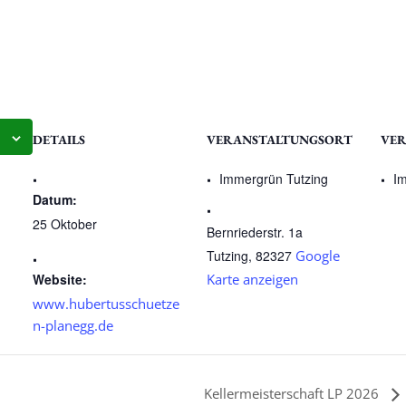
DETAILS
VERANSTALTUNGSORT
VER
Immergrün Tutzing
Im
Datum:
25 Oktober
Bernriederstr. 1a
Tutzing
,
82327
Google
Website:
Karte anzeigen
www.hubertusschuetze
n-planegg.de
Kellermeisterschaft LP 2026